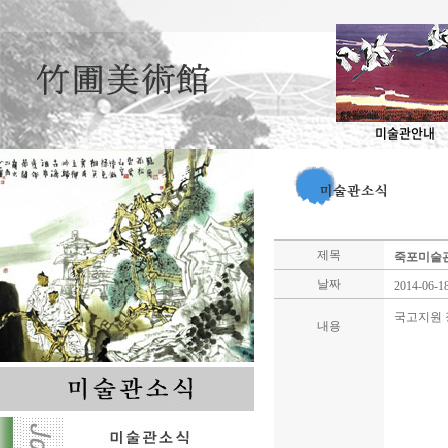
미술관안내
제목
죽포미술
날짜
2014-06-1
국고지원 
내용